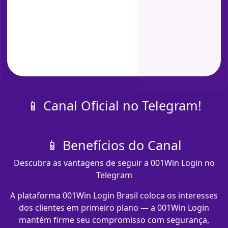
📱 Canal Oficial no Telegram!
📱 Benefícios do Canal
Descubra as vantagens de seguir a 001Win Login no
Telegram
A plataforma 001Win Login Brasil coloca os interesses
dos clientes em primeiro plano — a 001Win Login
mantém firme seu compromisso com segurança,