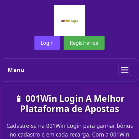
Login
Registrar-se
Menu
📱 001Win Login A Melhor
Plataforma de Apostas
Cadastre-se na 001Win Login para ganhar bônus
no cadastro e em cada recarga. Com a 001Win