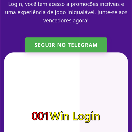
Login, você tem acesso a promoções incríveis e
uma experiência de jogo inigualável. Junte-se aos
vencedores agora!
SEGUIR NO TELEGRAM