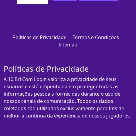
Políticas de Privacidade
Termos e Condições
Sitemap
Políticas de Privacidade
A 10 Brl Com Login valoriza a privacidade de seus
usuários e está empenhada em proteger todas as
informações pessoais fornecidas durante o uso de
nossos canais de comunicação. Todos os dados
coletados são utilizados exclusivamente para fins de
melhoria contínua da experiência de nossos jogadores.