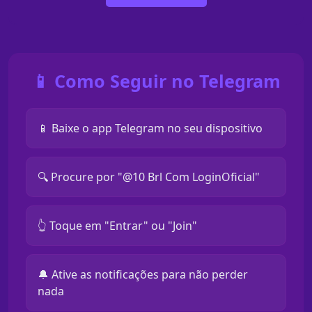
📱 Como Seguir no Telegram
📱 Baixe o app Telegram no seu dispositivo
🔍 Procure por "@10 Brl Com LoginOficial"
👆 Toque em "Entrar" ou "Join"
🔔 Ative as notificações para não perder
nada