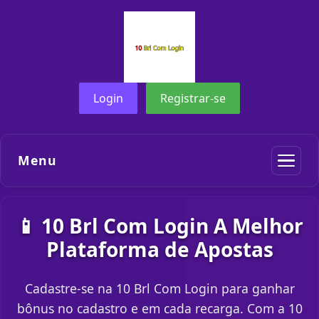
Login
Registrar-se
Menu
📱 10 Brl Com Login A Melhor
Plataforma de Apostas
Cadastre-se na 10 Brl Com Login para ganhar
bônus no cadastro e em cada recarga. Com a 10