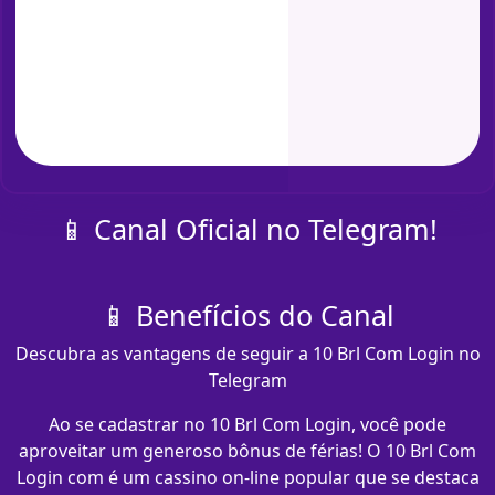
📱 Canal Oficial no Telegram!
📱 Benefícios do Canal
Descubra as vantagens de seguir a 10 Brl Com Login no
Telegram
Ao se cadastrar no 10 Brl Com Login, você pode
aproveitar um generoso bônus de férias! O 10 Brl Com
Login com​ é um cassino on-line popular que se destaca