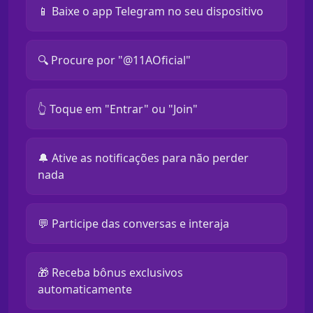
📱 Baixe o app Telegram no seu dispositivo
🔍 Procure por "@11AOficial"
👆 Toque em "Entrar" ou "Join"
🔔 Ative as notificações para não perder
nada
💬 Participe das conversas e interaja
🎁 Receba bônus exclusivos
automaticamente