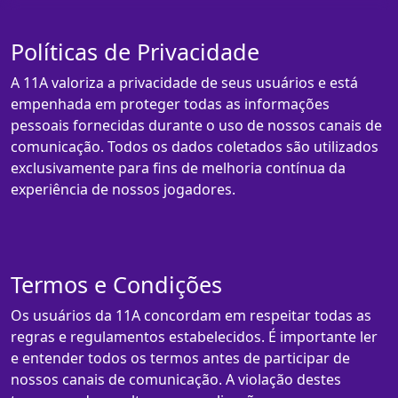
Políticas de Privacidade
A 11A valoriza a privacidade de seus usuários e está
empenhada em proteger todas as informações
pessoais fornecidas durante o uso de nossos canais de
comunicação. Todos os dados coletados são utilizados
exclusivamente para fins de melhoria contínua da
experiência de nossos jogadores.
Termos e Condições
Os usuários da 11A concordam em respeitar todas as
regras e regulamentos estabelecidos. É importante ler
e entender todos os termos antes de participar de
nossos canais de comunicação. A violação destes