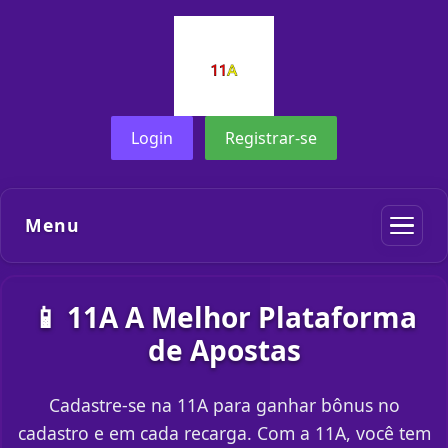
Login
Registrar-se
Menu
📱 11A A Melhor Plataforma
de Apostas
Cadastre-se na 11A para ganhar bônus no
cadastro e em cada recarga. Com a 11A, você tem