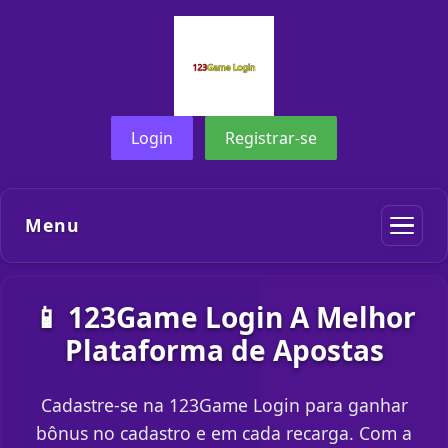
Login
Registrar-se
Menu
📱 123Game Login A Melhor
Plataforma de Apostas
Cadastre-se na 123Game Login para ganhar
bônus no cadastro e em cada recarga. Com a