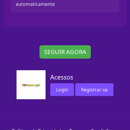
automaticamente
SEGUIR AGORA
Acessos
Login
Registrar-se