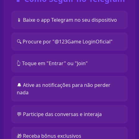
📱 Baixe o app Telegram no seu dispositivo
🔍 Procure por "@123Game LoginOficial"
👆 Toque em "Entrar" ou "Join"
🔔 Ative as notificações para não perder
nada
💬 Participe das conversas e interaja
🎁 Receba bônus exclusivos