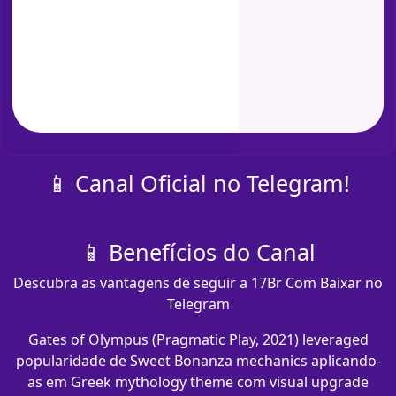
📱 Canal Oficial no Telegram!
📱 Benefícios do Canal
Descubra as vantagens de seguir a 17Br Com Baixar no
Telegram
Gates of Olympus (Pragmatic Play, 2021) leveraged
popularidade de Sweet Bonanza mechanics aplicando-
as em Greek mythology theme com visual upgrade