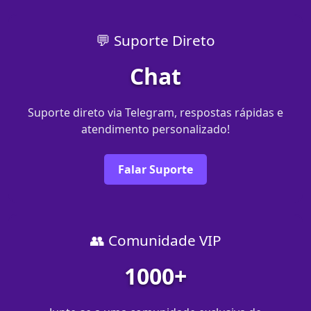
💬 Suporte Direto
Chat
Suporte direto via Telegram, respostas rápidas e
atendimento personalizado!
Falar Suporte
👥 Comunidade VIP
1000+