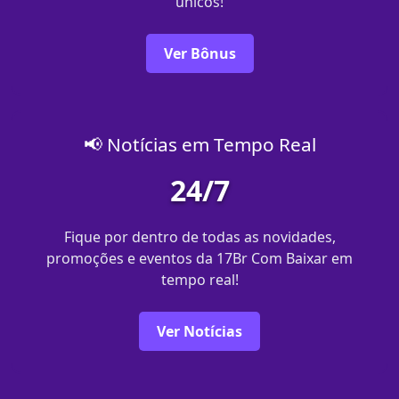
únicos!
Ver Bônus
📢 Notícias em Tempo Real
24/7
Fique por dentro de todas as novidades,
promoções e eventos da 17Br Com Baixar em
tempo real!
Ver Notícias