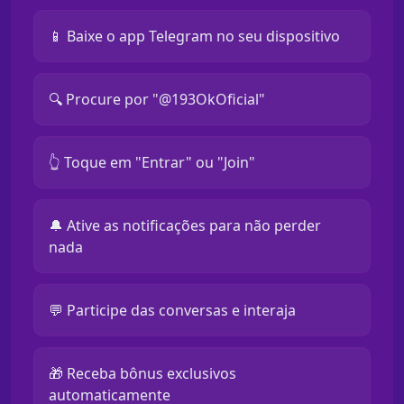
📱 Baixe o app Telegram no seu dispositivo
🔍 Procure por "@193OkOficial"
👆 Toque em "Entrar" ou "Join"
🔔 Ative as notificações para não perder
nada
💬 Participe das conversas e interaja
🎁 Receba bônus exclusivos
automaticamente