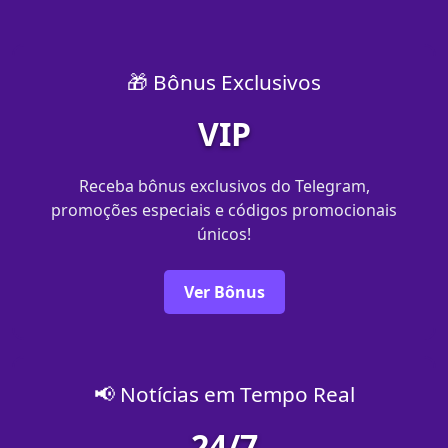
🎁 Bônus Exclusivos
VIP
Receba bônus exclusivos do Telegram,
promoções especiais e códigos promocionais
únicos!
Ver Bônus
📢 Notícias em Tempo Real
24/7