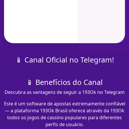
📱 Canal Oficial no Telegram!
📱 Benefícios do Canal
Descubra as vantagens de seguir a 193Ok no Telegram
Este é um software de apostas extremamente confiável
— a plataforma 193Ok Brasil oferece através da 193Ok
todos os jogos de cassino populares para diferentes
perfis de usuário.