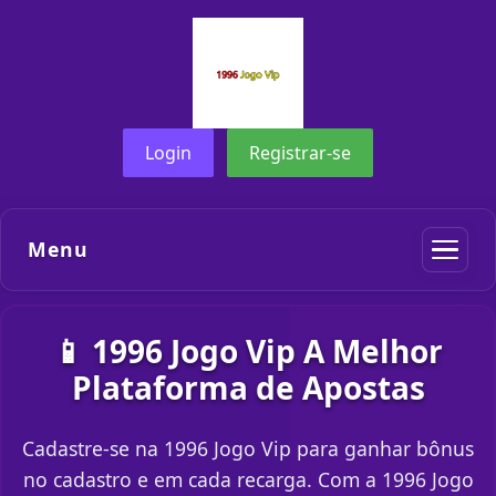
Login
Registrar-se
Menu
📱 1996 Jogo Vip A Melhor
Plataforma de Apostas
Cadastre-se na 1996 Jogo Vip para ganhar bônus
no cadastro e em cada recarga. Com a 1996 Jogo