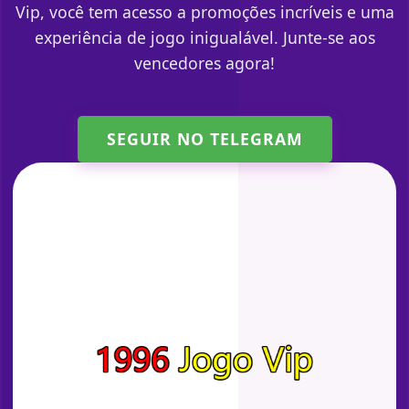
Vip, você tem acesso a promoções incríveis e uma
experiência de jogo inigualável. Junte-se aos
vencedores agora!
SEGUIR NO TELEGRAM