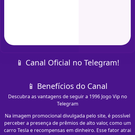
📱 Canal Oficial no Telegram!
📱 Benefícios do Canal
Descubra as vantagens de seguir a 1996 Jogo Vip no
Telegram
Na imagem promocional divulgada pelo site, é possível
perceber a presença de prêmios de alto valor, como um
carro Tesla e recompensas em dinheiro. Esse fator atrai