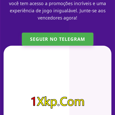
você tem acesso a promoções incríveis e uma
experiência de jogo inigualável. Junte-se aos
vencedores agora!
SEGUIR NO TELEGRAM