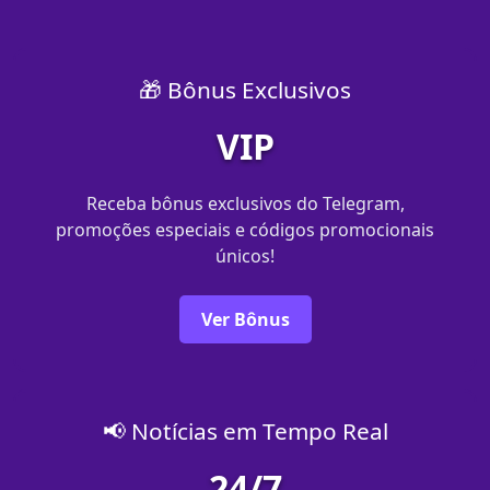
🎁 Bônus Exclusivos
VIP
Receba bônus exclusivos do Telegram,
promoções especiais e códigos promocionais
únicos!
Ver Bônus
📢 Notícias em Tempo Real
24/7