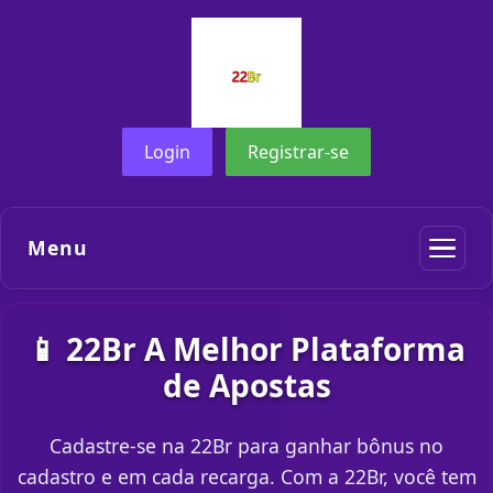
Login
Registrar-se
Menu
📱 22Br A Melhor Plataforma
de Apostas
Cadastre-se na 22Br para ganhar bônus no
cadastro e em cada recarga. Com a 22Br, você tem