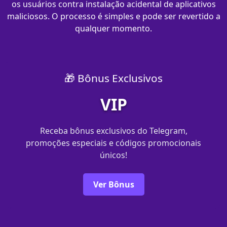
os usuários contra instalação acidental de aplicativos
maliciosos. O processo é simples e pode ser revertido a
qualquer momento.
🎁 Bônus Exclusivos
VIP
Receba bônus exclusivos do Telegram,
promoções especiais e códigos promocionais
únicos!
Ver Bônus