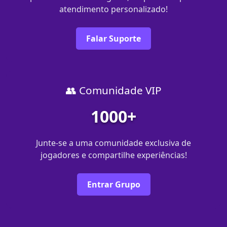
atendimento personalizado!
Falar Suporte
👥 Comunidade VIP
1000+
Junte-se a uma comunidade exclusiva de
jogadores e compartilhe experiências!
Entrar Grupo