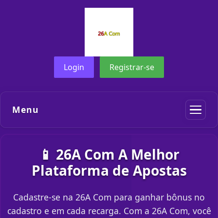
Login
Registrar-se
Menu
📱 26A Com A Melhor
Plataforma de Apostas
Cadastre-se na 26A Com para ganhar bônus no
cadastro e em cada recarga. Com a 26A Com, você