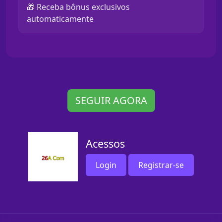
🎁 Receba bônus exclusivos
automaticamente
SEGUIR AGORA
Acessos
Login
Registrar-se