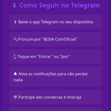
📱 Como Seguir no Telegram
📱 Baixe o app Telegram no seu dispositivo
🔍 Procure por "@26A ComOficial"
👆 Toque em "Entrar" ou "Join"
🔔 Ative as notificações para não perder
nada
💬 Participe das conversas e interaja