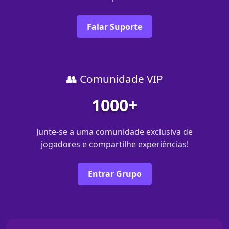
Falar Suporte
👥 Comunidade VIP
1000+
Junte-se a uma comunidade exclusiva de
jogadores e compartilhe experiências!
Entrar Grupo