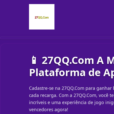
📱 27QQ.Com A 
Plataforma de A
Cadastre-se na 27QQ.Com para ganhar 
cada recarga. Com a 27QQ.Com, você t
incríveis e uma experiência de jogo inig
vencedores agora!