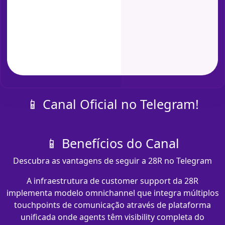
📱 Canal Oficial no Telegram!
📱 Benefícios do Canal
Descubra as vantagens de seguir a 28R no Telegram
A infraestrutura de customer support da 28R
implementa modelo omnichannel que integra múltiplos
touchpoints de comunicação através de plataforma
unificada onde agents têm visibility completa do