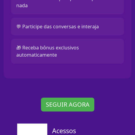
nada
💬 Participe das conversas e interaja
🎁 Receba bônus exclusivos
automaticamente
SEGUIR AGORA
Acessos