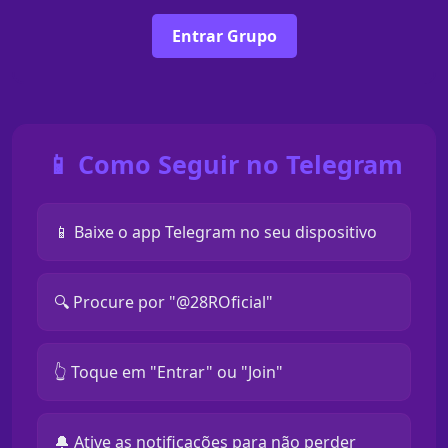
Entrar Grupo
📱 Como Seguir no Telegram
📱 Baixe o app Telegram no seu dispositivo
🔍 Procure por "@28ROficial"
👆 Toque em "Entrar" ou "Join"
🔔 Ative as notificações para não perder