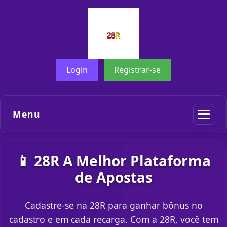
Login
Registrar-se
Menu
📱 28R A Melhor Plataforma
de Apostas
Cadastre-se na 28R para ganhar bônus no
cadastro e em cada recarga. Com a 28R, você tem