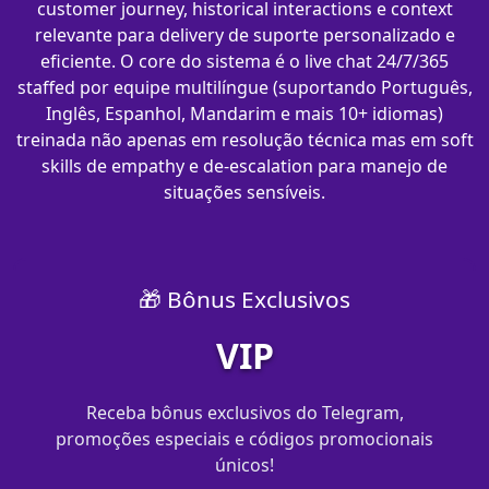
customer journey, historical interactions e context
relevante para delivery de suporte personalizado e
eficiente. O core do sistema é o live chat 24/7/365
staffed por equipe multilíngue (suportando Português,
Inglês, Espanhol, Mandarim e mais 10+ idiomas)
treinada não apenas em resolução técnica mas em soft
skills de empathy e de-escalation para manejo de
situações sensíveis.
🎁 Bônus Exclusivos
VIP
Receba bônus exclusivos do Telegram,
promoções especiais e códigos promocionais
únicos!