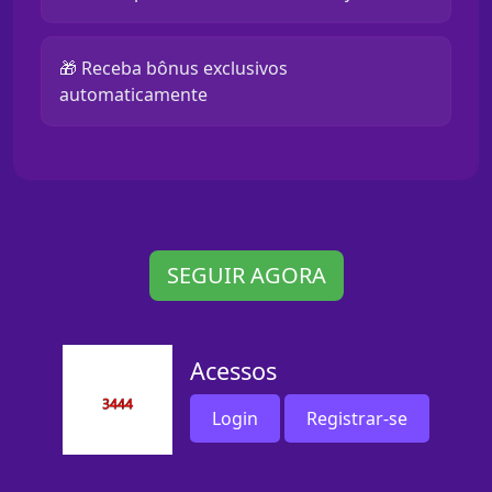
🎁 Receba bônus exclusivos
automaticamente
SEGUIR AGORA
Acessos
Login
Registrar-se