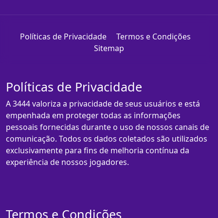
Políticas de Privacidade
Termos e Condições
Sitemap
Políticas de Privacidade
A 3444 valoriza a privacidade de seus usuários e está
empenhada em proteger todas as informações
pessoais fornecidas durante o uso de nossos canais de
comunicação. Todos os dados coletados são utilizados
exclusivamente para fins de melhoria contínua da
experiência de nossos jogadores.
Termos e Condições