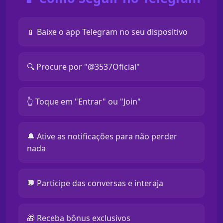
📱 Baixe o app Telegram no seu dispositivo
🔍 Procure por "@3537Oficial"
👆 Toque em "Entrar" ou "Join"
🔔 Ative as notificações para não perder
nada
💬 Participe das conversas e interaja
🎁 Receba bônus exclusivos