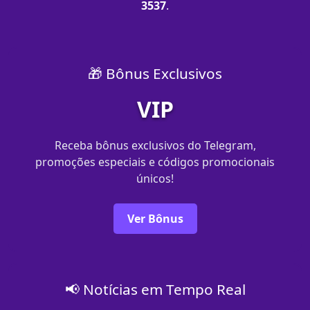
3537
.
🎁 Bônus Exclusivos
VIP
Receba bônus exclusivos do Telegram,
promoções especiais e códigos promocionais
únicos!
Ver Bônus
📢 Notícias em Tempo Real