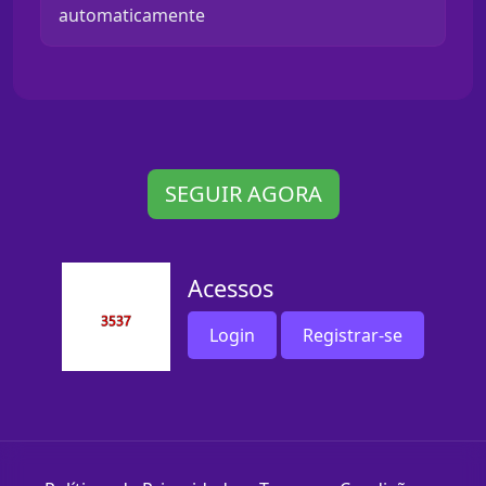
automaticamente
SEGUIR AGORA
Acessos
Login
Registrar-se