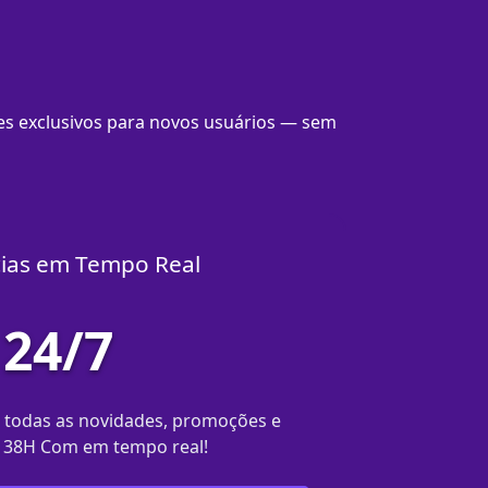
es exclusivos para novos usuários — sem
cias em Tempo Real
24/7
e todas as novidades, promoções e
 38H Com em tempo real!