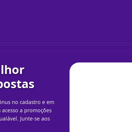
lhor
postas
ônus no cadastro e em
m acesso a promoções
ualável. Junte-se aos