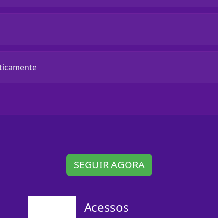
a
aticamente
SEGUIR AGORA
Acessos