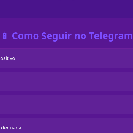
📱 Como Seguir no Telegram
ositivo
erder nada