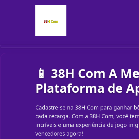
📱 38H Com A Me
Plataforma de A
Cadastre-se na 38H Com para ganhar b
cada recarga. Com a 38H Com, você te
incríveis e uma experiência de jogo inig
vencedores agora!