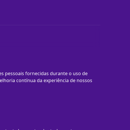
s pessoais fornecidas durante o uso de
elhoria contínua da experiência de nossos