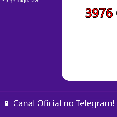
e jogo inigualável.
📱 Canal Oficial no Telegram!