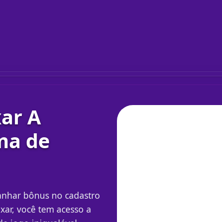
ar A
ma de
anhar bônus no cadastro
ar, você tem acesso a