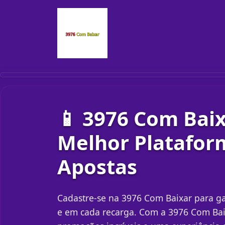
📱 3976 Com Baix
Melhor Platafor
Apostas
Cadastre-se na 3976 Com Baixar para g
e em cada recarga. Com a 3976 Com Baix