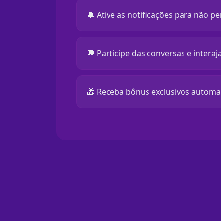
🔔 Ative as notificações para não p
💬 Participe das conversas e interaj
🎁 Receba bônus exclusivos autom