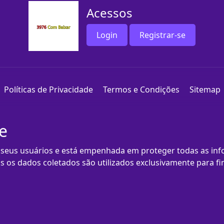
Acessos
Login
Registrar-se
Políticas de Privacidade
Termos e Condições
Sitemap
de
e seus usuários e está empenhada em proteger todas as in
 os dados coletados são utilizados exclusivamente para fi