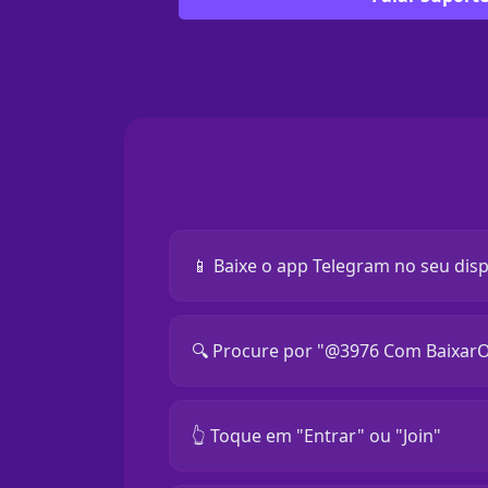
📱 Baixe o app Telegram no seu disp
🔍 Procure por "@3976 Com BaixarOf
👆 Toque em "Entrar" ou "Join"