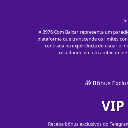
De
A 3976 Com Baixar representa um paradig
plataforma que transcende os limites con
centrada na experiência do usuário, no
resultando em um ambiente de j
🎁 Bônus Exclu
VIP
Receba bônus exclusivos do Telegra