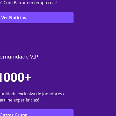
76 Com Baixar em tempo real!
Ver Notícias
Comunidade VIP
1000+
unidade exclusiva de jogadores e
rtilhe experiências!
Entrar Grupo