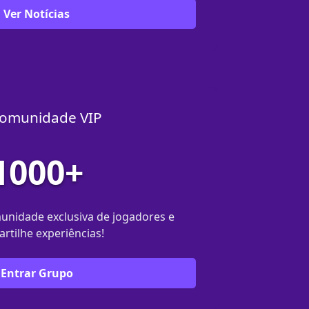
Ver Notícias
Comunidade VIP
1000+
unidade exclusiva de jogadores e
rtilhe experiências!
Entrar Grupo