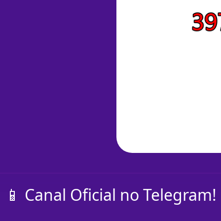
📱 Canal Oficial no Telegram!