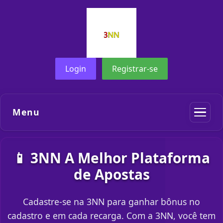
Login
Registrar-se
Menu
📱 3NN A Melhor Plataforma
de Apostas
Cadastre-se na 3NN para ganhar bônus no
cadastro e em cada recarga. Com a 3NN, você tem