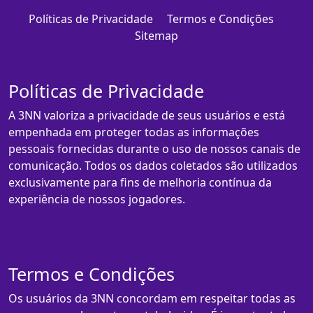
Políticas de Privacidade
Termos e Condições
Sitemap
Políticas de Privacidade
A 3NN valoriza a privacidade de seus usuários e está
empenhada em proteger todas as informações
pessoais fornecidas durante o uso de nossos canais de
comunicação. Todos os dados coletados são utilizados
exclusivamente para fins de melhoria contínua da
experiência de nossos jogadores.
Termos e Condições
Os usuários da 3NN concordam em respeitar todas as