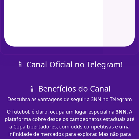
📱 Canal Oficial no Telegram!
📱 Benefícios do Canal
Descubra as vantagens de seguir a 3NN no Telegram
O futebol, é claro, ocupa um lugar especial na
3NN
. A
plataforma cobre desde os campeonatos estaduais até
a Copa Libertadores, com odds competitivas e uma
infinidade de mercados para explorar. Mas não para