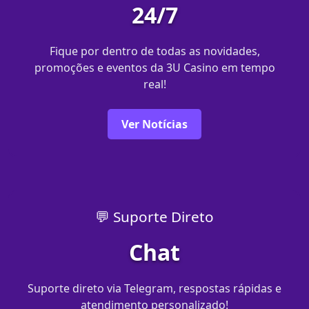
24/7
Fique por dentro de todas as novidades,
promoções e eventos da 3U Casino em tempo
real!
Ver Notícias
💬 Suporte Direto
Chat
Suporte direto via Telegram, respostas rápidas e
atendimento personalizado!