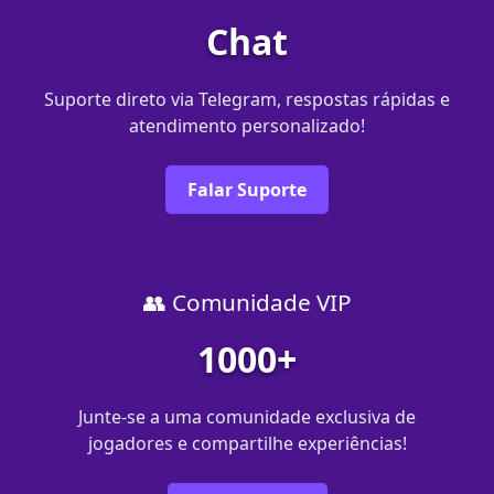
Chat
Suporte direto via Telegram, respostas rápidas e
atendimento personalizado!
Falar Suporte
👥 Comunidade VIP
1000+
Junte-se a uma comunidade exclusiva de
jogadores e compartilhe experiências!