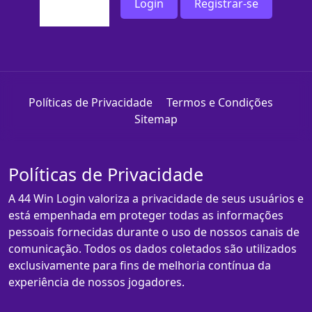
Login
Registrar-se
Políticas de Privacidade
Termos e Condições
Sitemap
Políticas de Privacidade
A 44 Win Login valoriza a privacidade de seus usuários e
está empenhada em proteger todas as informações
pessoais fornecidas durante o uso de nossos canais de
comunicação. Todos os dados coletados são utilizados
exclusivamente para fins de melhoria contínua da
experiência de nossos jogadores.