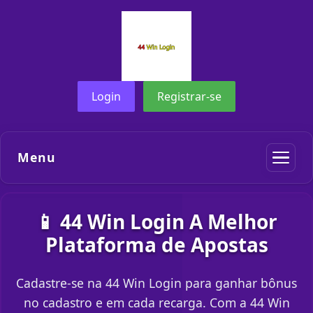
Login
Registrar-se
Menu
📱 44 Win Login A Melhor
Plataforma de Apostas
Cadastre-se na 44 Win Login para ganhar bônus
no cadastro e em cada recarga. Com a 44 Win