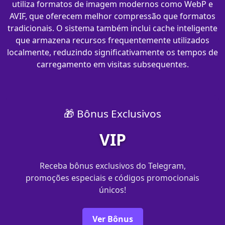
utiliza formatos de imagem modernos como WebP e
AVIF, que oferecem melhor compressão que formatos
tradicionais. O sistema também inclui cache inteligente
que armazena recursos frequentemente utilizados
localmente, reduzindo significativamente os tempos de
carregamento em visitas subsequentes.
🎁 Bônus Exclusivos
VIP
Receba bônus exclusivos do Telegram,
promoções especiais e códigos promocionais
únicos!
Ver Bônus