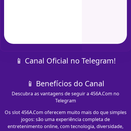
📱 Canal Oficial no Telegram!
📱 Benefícios do Canal
Descubra as vantagens de seguir a 456A.Com no
Telegram
Os slot 456A.Com oferecem muito mais do que simples
jogos: são uma experiência completa de
entretenimento online, com tecnologia, diversidade,