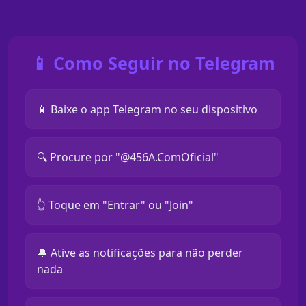
📱 Como Seguir no Telegram
📱 Baixe o app Telegram no seu dispositivo
🔍 Procure por "@456A.ComOficial"
👆 Toque em "Entrar" ou "Join"
🔔 Ative as notificações para não perder
nada