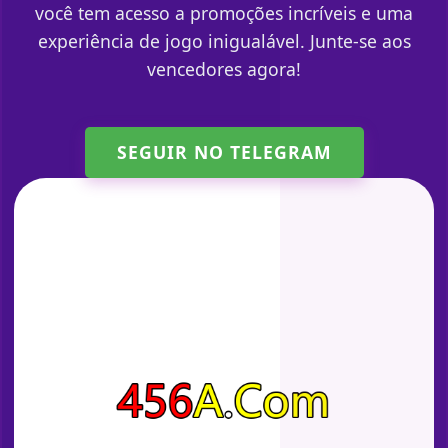
você tem acesso a promoções incríveis e uma
experiência de jogo inigualável. Junte-se aos
vencedores agora!
SEGUIR NO TELEGRAM