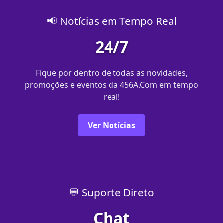
📢 Notícias em Tempo Real
24/7
Fique por dentro de todas as novidades,
promoções e eventos da 456A.Com em tempo
real!
Ver Notícias
💬 Suporte Direto
Chat