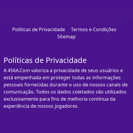
Políticas de Privacidade
Termos e Condições
Sitemap
Políticas de Privacidade
A 456A.Com valoriza a privacidade de seus usuários e
está empenhada em proteger todas as informações
pessoais fornecidas durante o uso de nossos canais de
comunicação. Todos os dados coletados são utilizados
exclusivamente para fins de melhoria contínua da
experiência de nossos jogadores.