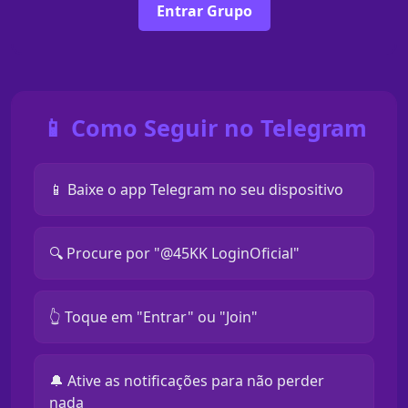
Entrar Grupo
📱 Como Seguir no Telegram
📱 Baixe o app Telegram no seu dispositivo
🔍 Procure por "@45KK LoginOficial"
👆 Toque em "Entrar" ou "Join"
🔔 Ative as notificações para não perder
nada