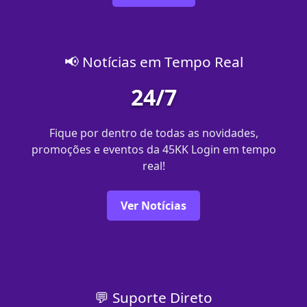
📢 Notícias em Tempo Real
24/7
Fique por dentro de todas as novidades,
promoções e eventos da 45KK Login em tempo
real!
Ver Notícias
💬 Suporte Direto