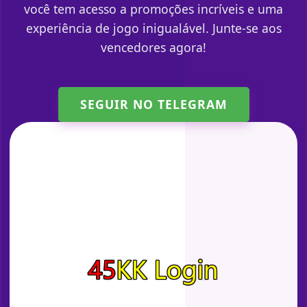
você tem acesso a promoções incríveis e uma
experiência de jogo inigualável. Junte-se aos
vencedores agora!
SEGUIR NO TELEGRAM