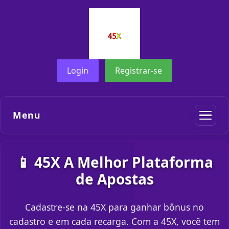
Login
Registrar-se
Menu
📱 45X A Melhor Plataforma
de Apostas
Cadastre-se na 45X para ganhar bônus no
cadastro e em cada recarga. Com a 45X, você tem