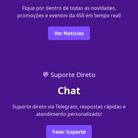
Fique por dentro de todas as novidades,
promoções e eventos da 45X em tempo real!
Ver Notícias
💬 Suporte Direto
Chat
Suporte direto via Telegram, respostas rápidas e
atendimento personalizado!
Falar Suporte