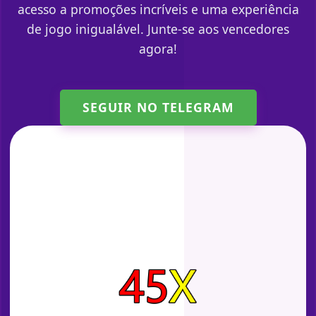
acesso a promoções incríveis e uma experiência
de jogo inigualável. Junte-se aos vencedores
agora!
SEGUIR NO TELEGRAM