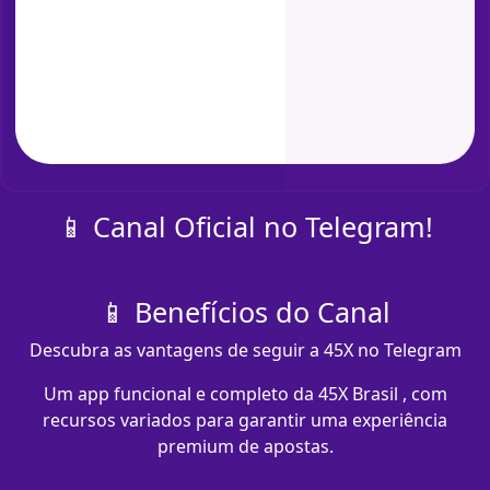
📱 Canal Oficial no Telegram!
📱 Benefícios do Canal
Descubra as vantagens de seguir a 45X no Telegram
Um app funcional e completo da 45X Brasil , com
recursos variados para garantir uma experiência
premium de apostas.