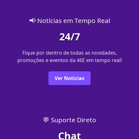
📢 Notícias em Tempo Real
24/7
Fique por dentro de todas as novidades,
promoções e eventos da 46E em tempo real!
Ver Notícias
💬 Suporte Direto
Chat