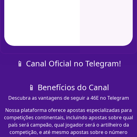
📱 Canal Oficial no Telegram!
📱 Benefícios do Canal
Descubra as vantagens de seguir a 46E no Telegram
Nossa plataforma oferece apostas especializadas para
competições continentais, incluindo apostas sobre qual
país será campeão, qual jogador será o artilheiro da
competição, e até mesmo apostas sobre o número