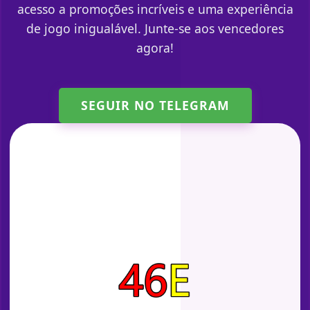
acesso a promoções incríveis e uma experiência
de jogo inigualável. Junte-se aos vencedores
agora!
SEGUIR NO TELEGRAM