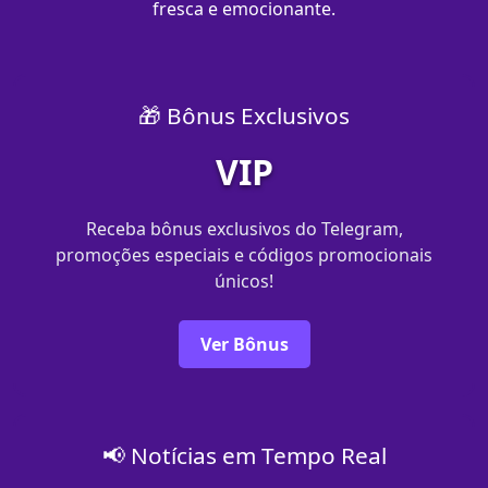
fresca e emocionante.
🎁 Bônus Exclusivos
VIP
Receba bônus exclusivos do Telegram,
promoções especiais e códigos promocionais
únicos!
Ver Bônus
📢 Notícias em Tempo Real