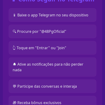
📱 Baixe o app Telegram no seu dispositivo
🔍 Procure por "@48PgOficial"
👆 Toque em "Entrar" ou "Join"
🔔 Ative as notificações para não perder
nada
💬 Participe das conversas e interaja
🎁 Receba bônus exclusivos