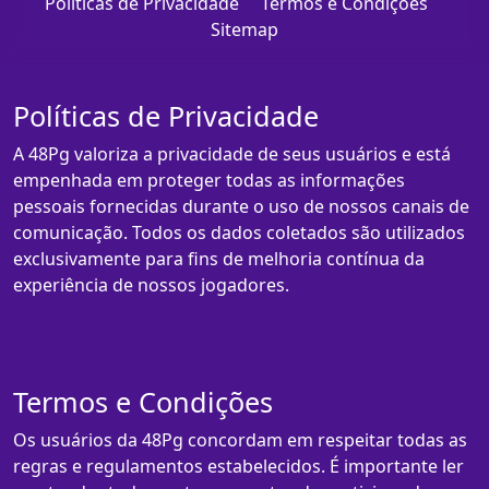
Políticas de Privacidade
Termos e Condições
Sitemap
Políticas de Privacidade
A 48Pg valoriza a privacidade de seus usuários e está
empenhada em proteger todas as informações
pessoais fornecidas durante o uso de nossos canais de
comunicação. Todos os dados coletados são utilizados
exclusivamente para fins de melhoria contínua da
experiência de nossos jogadores.
Termos e Condições
Os usuários da 48Pg concordam em respeitar todas as
regras e regulamentos estabelecidos. É importante ler