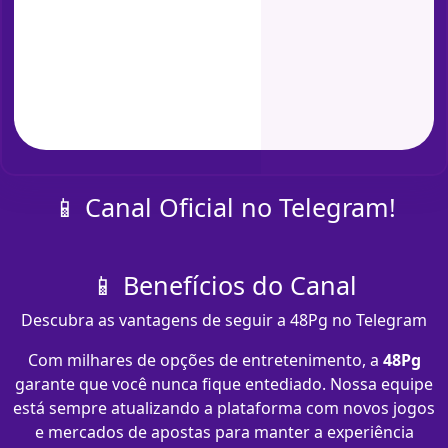
📱 Canal Oficial no Telegram!
📱 Benefícios do Canal
Descubra as vantagens de seguir a 48Pg no Telegram
Com milhares de opções de entretenimento, a
48Pg
garante que você nunca fique entediado. Nossa equipe
está sempre atualizando a plataforma com novos jogos
e mercados de apostas para manter a experiência