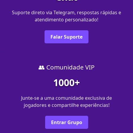
Suporte direto via Telegram, respostas rápidas e
atendimento personalizado!
Falar Suporte
👥 Comunidade VIP
1000+
Junte-se a uma comunidade exclusiva de
jogadores e compartilhe experiências!
Entrar Grupo