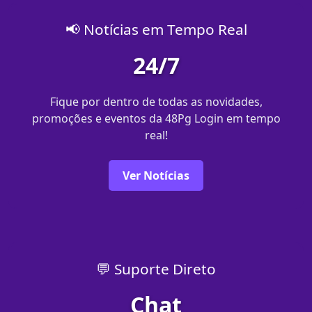
📢 Notícias em Tempo Real
24/7
Fique por dentro de todas as novidades,
promoções e eventos da 48Pg Login em tempo
real!
Ver Notícias
💬 Suporte Direto
Chat