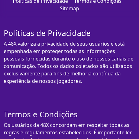
Políticas de Privacidade
Termos e Condições
Sitemap
Políticas de Privacidade
A 48X valoriza a privacidade de seus usuários e está
empenhada em proteger todas as informações
pessoais fornecidas durante o uso de nossos canais de
comunicação. Todos os dados coletados são utilizados
exclusivamente para fins de melhoria contínua da
experiência de nossos jogadores.
Termos e Condições
Os usuários da 48X concordam em respeitar todas as
regras e regulamentos estabelecidos. É importante ler