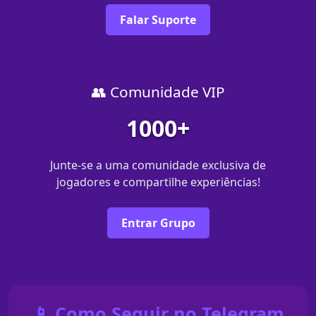
Falar Suporte
👥 Comunidade VIP
1000+
Junte-se a uma comunidade exclusiva de
jogadores e compartilhe experiências!
Entrar Grupo
📱 Como Seguir no Telegram