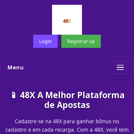
Login
Registrar-se
Menu
📱 48X A Melhor Plataforma
de Apostas
Cadastre-se na 48X para ganhar bônus no
cadastro e em cada recarga. Com a 48X, você tem