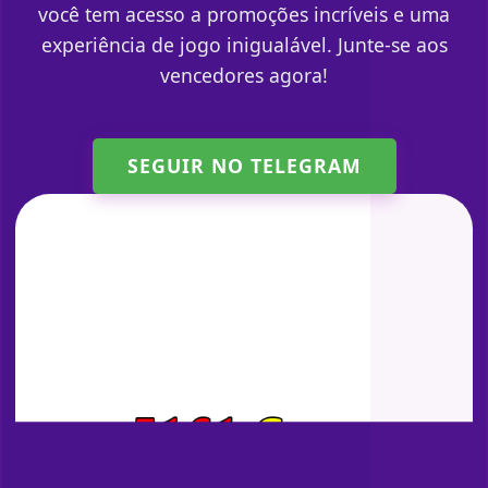
você tem acesso a promoções incríveis e uma
experiência de jogo inigualável. Junte-se aos
vencedores agora!
SEGUIR NO TELEGRAM