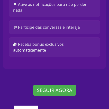
🔔 Ative as notificações para não perder
nada
💬 Participe das conversas e interaja
🎁 Receba bônus exclusivos
automaticamente
SEGUIR AGORA