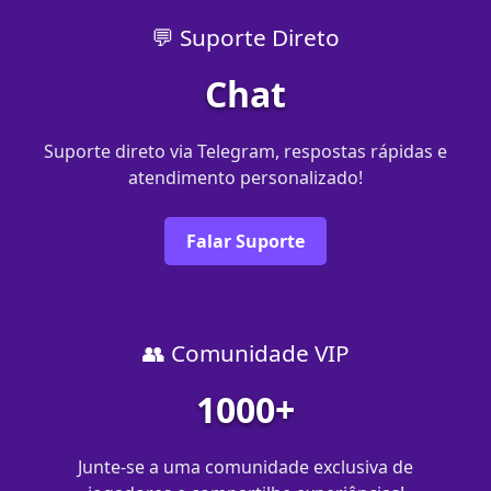
💬 Suporte Direto
Chat
Suporte direto via Telegram, respostas rápidas e
atendimento personalizado!
Falar Suporte
👥 Comunidade VIP
1000+
Junte-se a uma comunidade exclusiva de