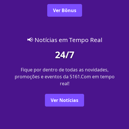
Ver Bônus
📢 Notícias em Tempo Real
24/7
Fique por dentro de todas as novidades,
promoções e eventos da 5161.Com em tempo
real!
Ver Notícias