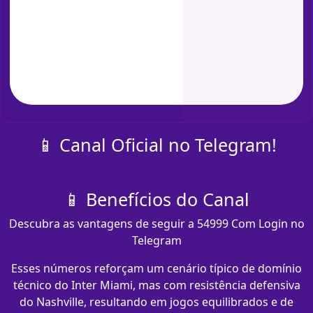
📱 Canal Oficial no Telegram!
📱 Benefícios do Canal
Descubra as vantagens de seguir a 54999 Com Login no
Telegram
Esses números reforçam um cenário típico de domínio
técnico do Inter Miami, mas com resistência defensiva
do Nashville, resultando em jogos equilibrados e de