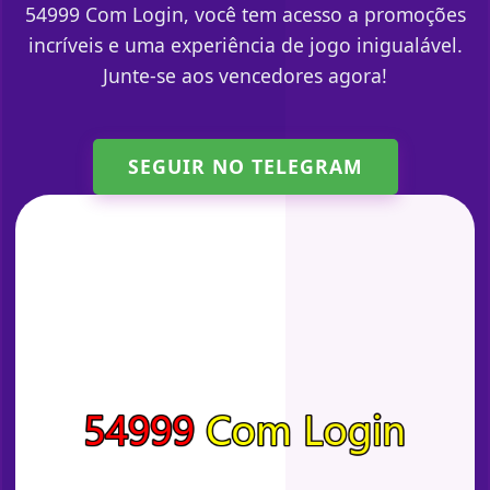
54999 Com Login, você tem acesso a promoções
incríveis e uma experiência de jogo inigualável.
Junte-se aos vencedores agora!
SEGUIR NO TELEGRAM