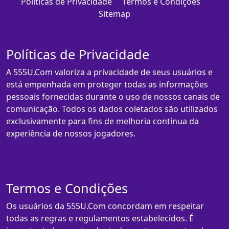
Políticas de Privacidade
Termos e Condições
Sitemap
Políticas de Privacidade
A 555U.Com valoriza a privacidade de seus usuários e
está empenhada em proteger todas as informações
pessoais fornecidas durante o uso de nossos canais de
comunicação. Todos os dados coletados são utilizados
exclusivamente para fins de melhoria contínua da
experiência de nossos jogadores.
Termos e Condições
Os usuários da 555U.Com concordam em respeitar
todas as regras e regulamentos estabelecidos. É