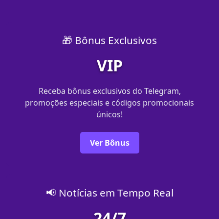
🎁 Bônus Exclusivos
VIP
Receba bônus exclusivos do Telegram,
promoções especiais e códigos promocionais
únicos!
Ver Bônus
📢 Notícias em Tempo Real
24/7