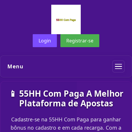
Login
Registrar-se
Menu
📱 55HH Com Paga A Melhor
Plataforma de Apostas
Cadastre-se na 55HH Com Paga para ganhar
bônus no cadastro e em cada recarga. Com a