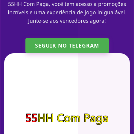
55HH Com Paga, você tem acesso a promoções
incríveis e uma experiência de jogo inigualável.
Junte-se aos vencedores agora!
SEGUIR NO TELEGRAM