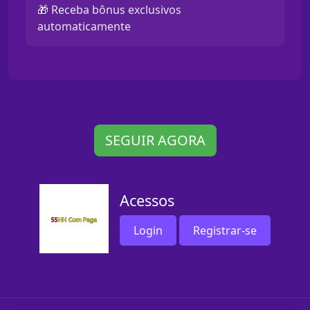
🎁 Receba bônus exclusivos
automaticamente
SEGUIR AGORA
Acessos
Login
Registrar-se