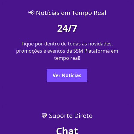
📢 Notícias em Tempo Real
24/7
Fique por dentro de todas as novidades,
promoções e eventos da 55M Plataforma em
tempo real!
Ver Notícias
💬 Suporte Direto
Chat