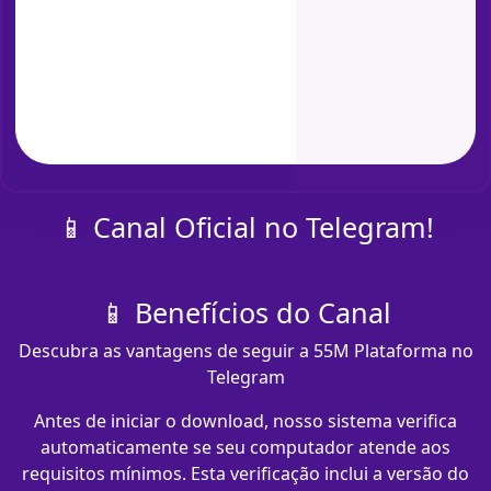
📱 Canal Oficial no Telegram!
📱 Benefícios do Canal
Descubra as vantagens de seguir a 55M Plataforma no
Telegram
Antes de iniciar o download, nosso sistema verifica
automaticamente se seu computador atende aos
requisitos mínimos. Esta verificação inclui a versão do