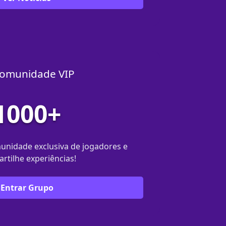
Comunidade VIP
1000+
unidade exclusiva de jogadores e
rtilhe experiências!
Entrar Grupo