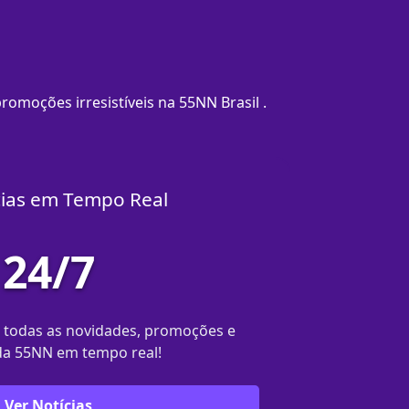
omoções irresistíveis na 55NN Brasil .
cias em Tempo Real
24/7
e todas as novidades, promoções e
da 55NN em tempo real!
Ver Notícias