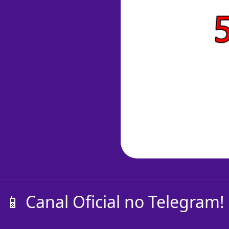
📱 Canal Oficial no Telegram!