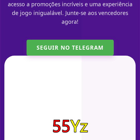
acesso a promoções incríveis e uma experiência
de jogo inigualável. Junte-se aos vencedores
agora!
SEGUIR NO TELEGRAM