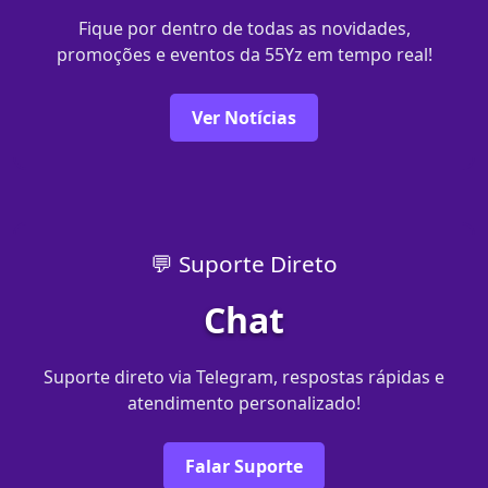
Fique por dentro de todas as novidades,
promoções e eventos da 55Yz em tempo real!
Ver Notícias
💬 Suporte Direto
Chat
Suporte direto via Telegram, respostas rápidas e
atendimento personalizado!
Falar Suporte