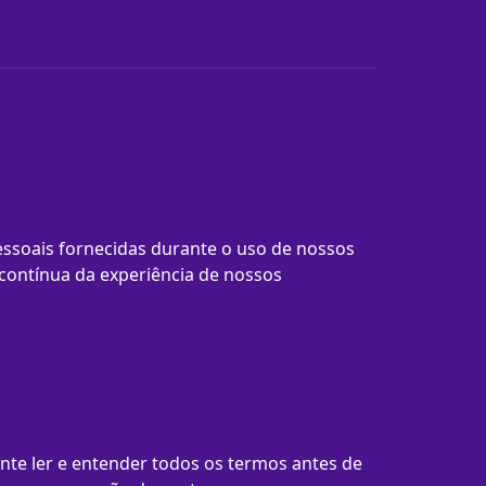
essoais fornecidas durante o uso de nossos
 contínua da experiência de nossos
nte ler e entender todos os termos antes de