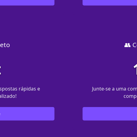
reto
👥 
t
espostas rápidas e
Junte-se a uma com
lizado!
compa
e