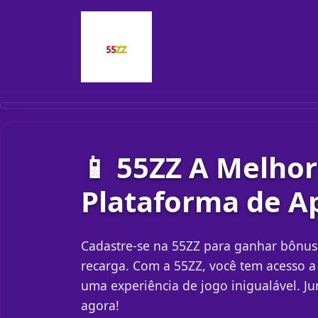
📱 55ZZ A Melhor
Plataforma de A
Cadastre-se na 55ZZ para ganhar bônus
recarga. Com a 55ZZ, você tem acesso a
uma experiência de jogo inigualável. J
agora!