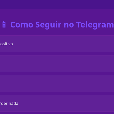
📱 Como Seguir no Telegram
ositivo
erder nada