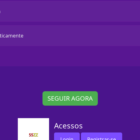
a
aticamente
SEGUIR AGORA
Acessos
Login
Registrar-se