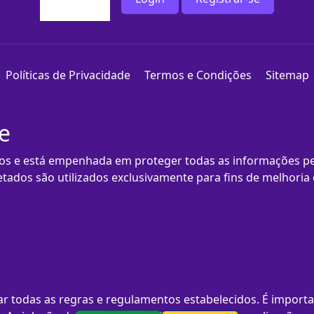
Políticas de Privacidade
Termos e Condições
Sitemap
de
rios e está empenhada em proteger todas as informações p
tados são utilizados exclusivamente para fins de melhoria
 todas as regras e regulamentos estabelecidos. É importa