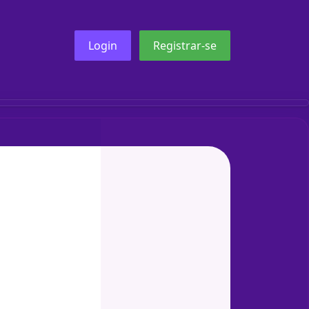
Login
Registrar-se