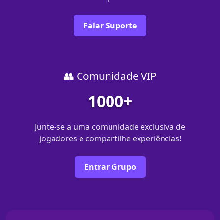
Falar Suporte
👥 Comunidade VIP
1000+
Junte-se a uma comunidade exclusiva de
jogadores e compartilhe experiências!
Entrar Grupo