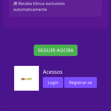
🎁 Receba bônus exclusivos
automaticamente
SEGUIR AGORA
Acessos
Login
Registrar-se