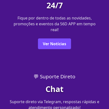
24/7
Fique por dentro de todas as novidades,
promoções e eventos da 56D APP em tempo
real!
Ver Notícias
💬 Suporte Direto
Chat
Suporte direto via Telegram, respostas rápidas e
atendimento personalizado!