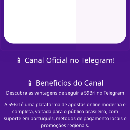
📱 Canal Oficial no Telegram!
📱 Benefícios do Canal
Descubra as vantagens de seguir a 59Brl no Telegram
A 59Brl é uma plataforma de apostas online moderna e
completa, voltada para o público brasileiro, com
suporte em português, métodos de pagamento locais e
promoções regionais.