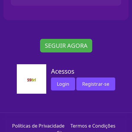
SEGUIR AGORA
Acessos
Login
Registrar-se
Políticas de Privacidade
Termos e Condições