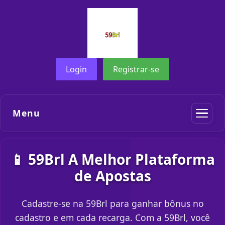
Login
Registrar-se
Menu
📱 59Brl A Melhor Plataforma
de Apostas
Cadastre-se na 59Brl para ganhar bônus no
cadastro e em cada recarga. Com a 59Brl, você