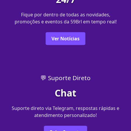
Fique por dentro de todas as novidades,
promoções e eventos da 59Brl em tempo real!
Ver Notícias
💬 Suporte Direto
Chat
Suporte direto via Telegram, respostas rápidas e
atendimento personalizado!