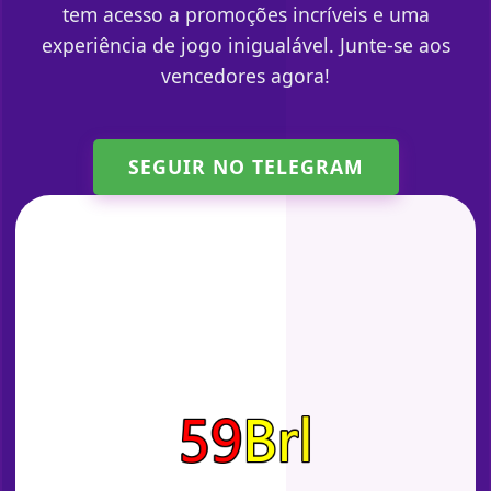
tem acesso a promoções incríveis e uma
experiência de jogo inigualável. Junte-se aos
vencedores agora!
SEGUIR NO TELEGRAM