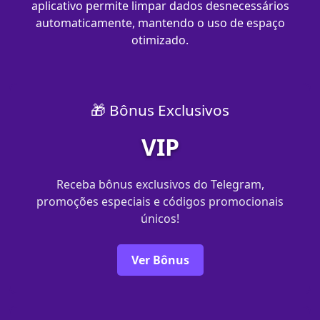
aplicativo permite limpar dados desnecessários
automaticamente, mantendo o uso de espaço
otimizado.
🎁 Bônus Exclusivos
VIP
Receba bônus exclusivos do Telegram,
promoções especiais e códigos promocionais
únicos!
Ver Bônus