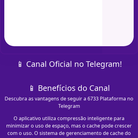
📱 Canal Oficial no Telegram!
📱 Benefícios do Canal
Descubra as vantagens de seguir a 6733 Plataforma no
Telegram
O aplicativo utiliza compressão inteligente para
minimizar o uso de espaço, mas o cache pode crescer
com o uso. O sistema de gerenciamento de cache do