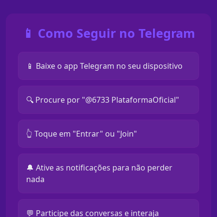
📱 Como Seguir no Telegram
📱 Baixe o app Telegram no seu dispositivo
🔍 Procure por "@6733 PlataformaOficial"
👆 Toque em "Entrar" ou "Join"
🔔 Ative as notificações para não perder
nada
💬 Participe das conversas e interaja