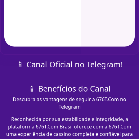
📱 Canal Oficial no Telegram!
📱 Benefícios do Canal
Descubra as vantagens de seguir a 676T.Com no
Telegram
Reconhecida por sua estabilidade e integridade, a
plataforma 676T.Com Brasil oferece com a 676T.Com
uma experiência de cassino completa e confiável para