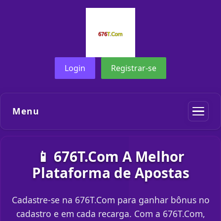
Login
Registrar-se
Menu
📱 676T.Com A Melhor
Plataforma de Apostas
Cadastre-se na 676T.Com para ganhar bônus no
cadastro e em cada recarga. Com a 676T.Com,