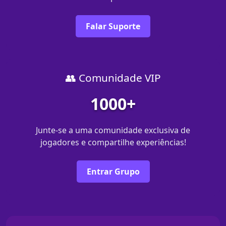
Falar Suporte
👥 Comunidade VIP
1000+
Junte-se a uma comunidade exclusiva de
jogadores e compartilhe experiências!
Entrar Grupo