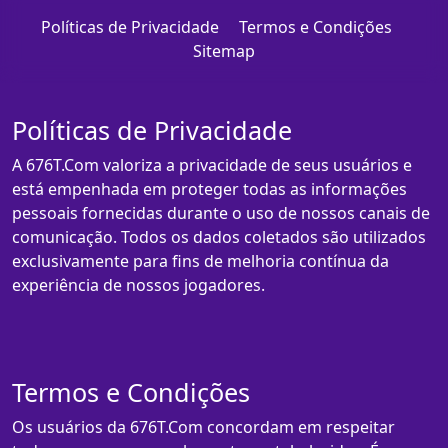
Políticas de Privacidade
Termos e Condições
Sitemap
Políticas de Privacidade
A 676T.Com valoriza a privacidade de seus usuários e
está empenhada em proteger todas as informações
pessoais fornecidas durante o uso de nossos canais de
comunicação. Todos os dados coletados são utilizados
exclusivamente para fins de melhoria contínua da
experiência de nossos jogadores.
Termos e Condições
Os usuários da 676T.Com concordam em respeitar