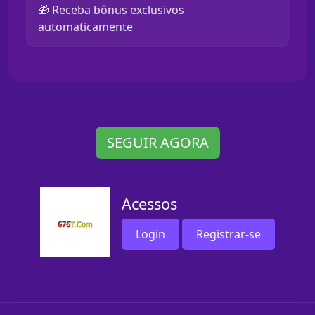
🎁 Receba bônus exclusivos
automaticamente
SEGUIR AGORA
Acessos
Login
Registrar-se