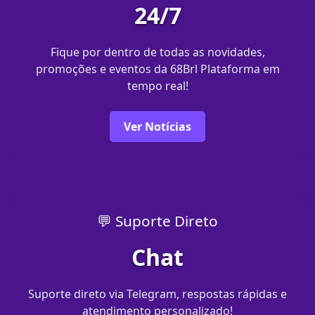
24/7
Fique por dentro de todas as novidades,
promoções e eventos da 68Brl Plataforma em
tempo real!
Ver Notícias
💬 Suporte Direto
Chat
Suporte direto via Telegram, respostas rápidas e
atendimento personalizado!