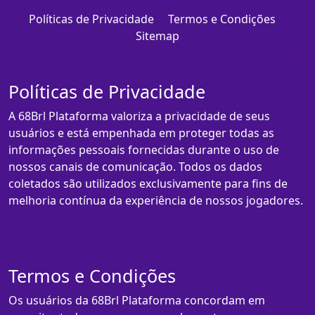
Políticas de Privacidade
Termos e Condições
Sitemap
Políticas de Privacidade
A 68Brl Plataforma valoriza a privacidade de seus
usuários e está empenhada em proteger todas as
informações pessoais fornecidas durante o uso de
nossos canais de comunicação. Todos os dados
coletados são utilizados exclusivamente para fins de
melhoria contínua da experiência de nossos jogadores.
Termos e Condições
Os usuários da 68Brl Plataforma concordam em