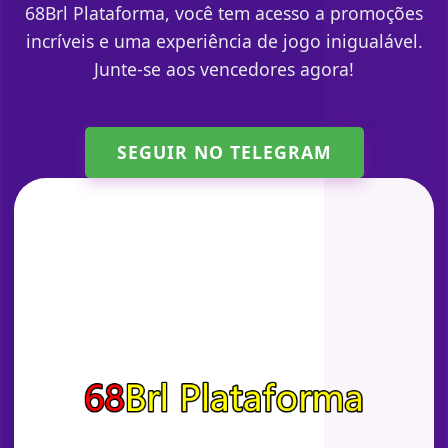
68Brl Plataforma, você tem acesso a promoções
incríveis e uma experiência de jogo inigualável.
Junte-se aos vencedores agora!
SEGUIR NO TELEGRAM