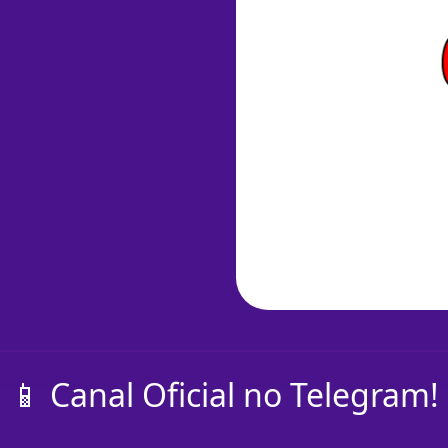
📱 Canal Oficial no Telegram!