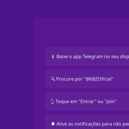
📱 Baixe o app Telegram no seu disp
🔍 Procure por "@68ZOficial"
👆 Toque em "Entrar" ou "Join"
🔔 Ative as notificações para não p