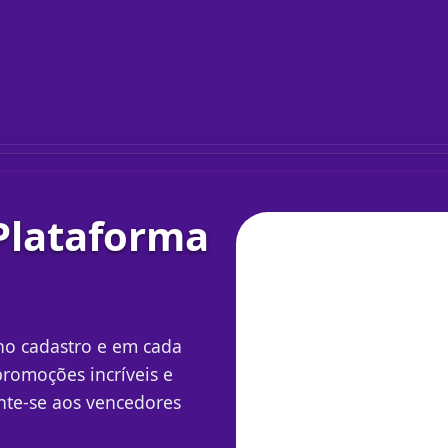
 Plataforma
no cadastro e em cada
promoções incríveis e
unte-se aos vencedores