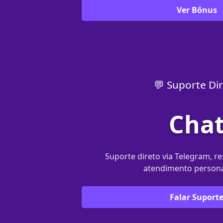
Ver Bônus
💬 Suporte Di
Cha
Suporte direto via Telegram, r
atendimento persona
Falar Suport