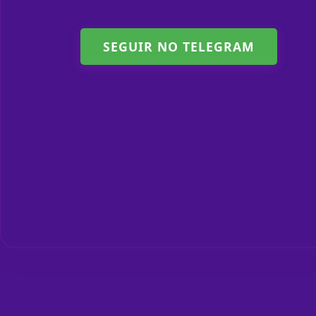
SEGUIR NO TELEGRAM