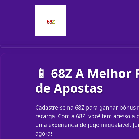
📱 68Z A Melhor
de Apostas
Cadastre-se na 68Z para ganhar bônus 
recarga. Com a 68Z, você tem acesso a 
uma experiência de jogo inigualável. J
agora!