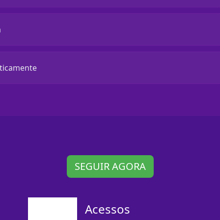
a
aticamente
SEGUIR AGORA
Acessos