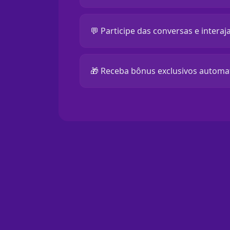
💬 Participe das conversas e interaj
🎁 Receba bônus exclusivos autom