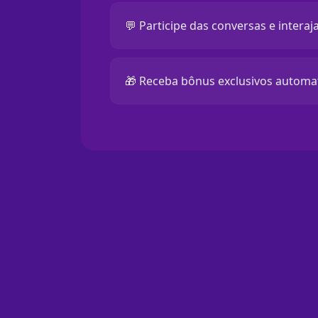
💬 Participe das conversas e interaj
🎁 Receba bônus exclusivos autom