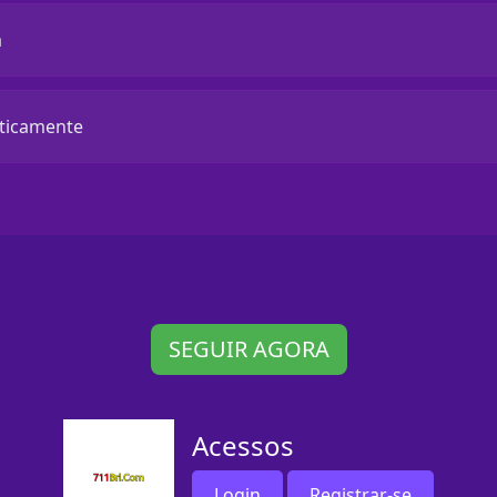
a
aticamente
SEGUIR AGORA
Acessos
Login
Registrar-se