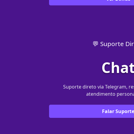
💬 Suporte Di
Cha
Suporte direto via Telegram, r
atendimento persona
Falar Suport