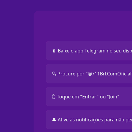
📱 Baixe o app Telegram no seu disp
🔍 Procure por "@711Brl.ComOficial
👆 Toque em "Entrar" ou "Join"
🔔 Ative as notificações para não p