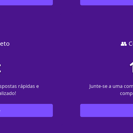
reto
👥 
t
espostas rápidas e
Junte-se a uma com
lizado!
compa
e