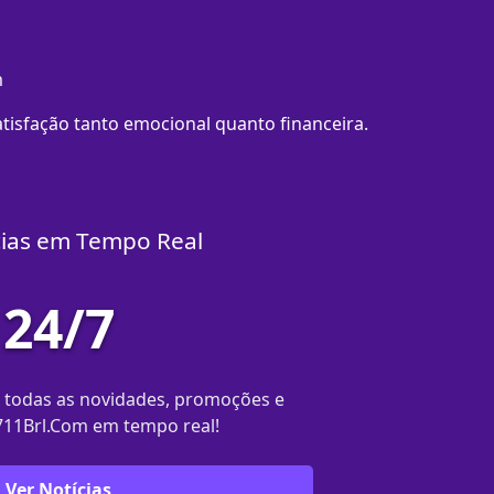
m
atisfação tanto emocional quanto financeira.
cias em Tempo Real
24/7
e todas as novidades, promoções e
711Brl.Com em tempo real!
Ver Notícias