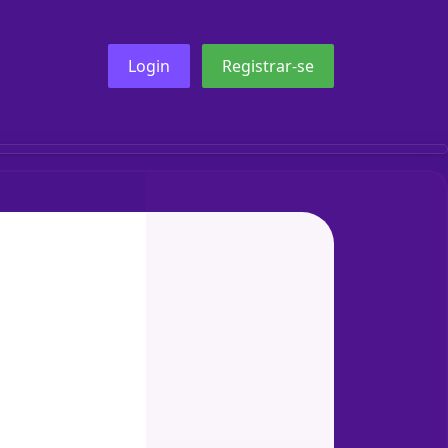
Login
Registrar-se