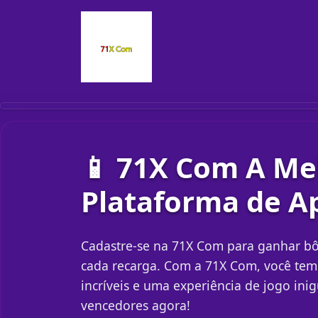
📱 71X Com A Me
Plataforma de A
Cadastre-se na 71X Com para ganhar b
cada recarga. Com a 71X Com, você te
incríveis e uma experiência de jogo inig
vencedores agora!