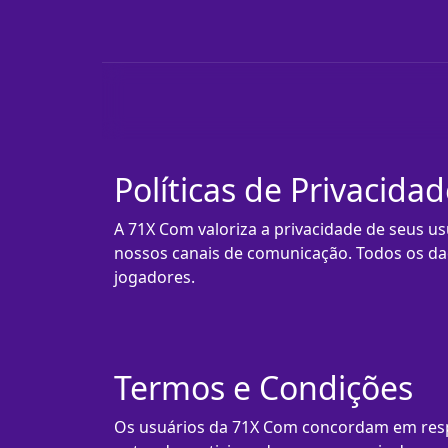
Políticas de Privacida
A 71X Com valoriza a privacidade de seus u
nossos canais de comunicação. Todos os dad
jogadores.
Termos e Condições
Os usuários da 71X Com concordam em respe