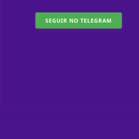
SEGUIR NO TELEGRAM