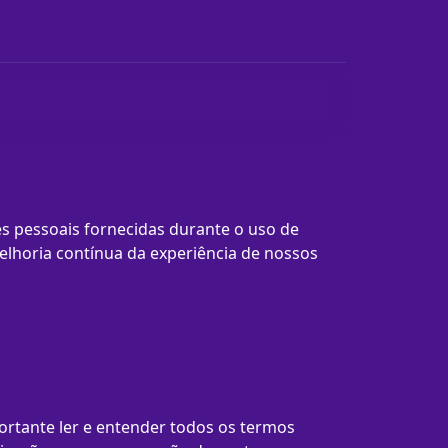
s pessoais fornecidas durante o uso de
elhoria contínua da experiência de nossos
rtante ler e entender todos os termos