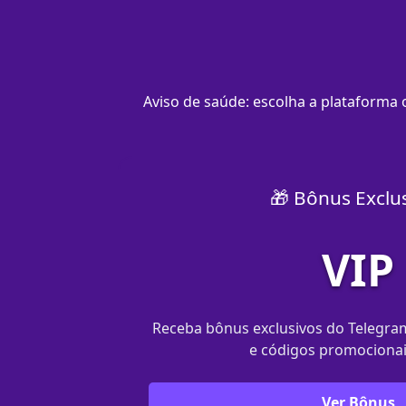
Aviso de saúde: escolha a plataforma o
🎁 Bônus Exclu
VIP
Receba bônus exclusivos do Telegra
e códigos promocionai
Ver Bônus