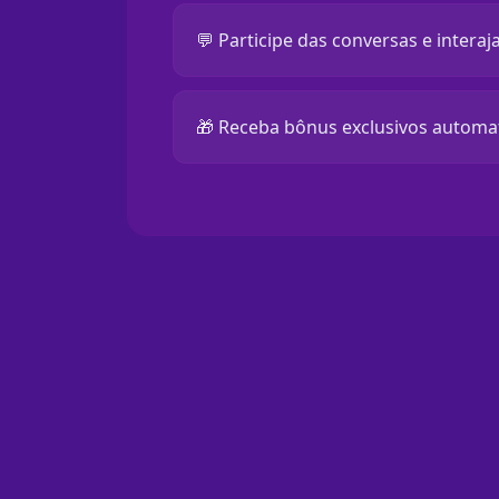
💬 Participe das conversas e interaj
🎁 Receba bônus exclusivos autom