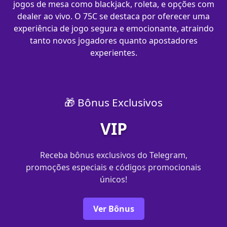
jogos de mesa como blackjack, roleta, e opções com
dealer ao vivo. O 75C se destaca por oferecer uma
experiência de jogo segura e emocionante, atraindo
tanto novos jogadores quanto apostadores
experientes.
🎁 Bônus Exclusivos
VIP
Receba bônus exclusivos do Telegram,
promoções especiais e códigos promocionais
únicos!
Ver Bônus