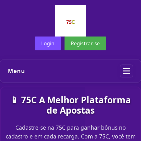
Login
Registrar-se
Menu
📱 75C A Melhor Plataforma
de Apostas
Cadastre-se na 75C para ganhar bônus no
cadastro e em cada recarga. Com a 75C, você tem