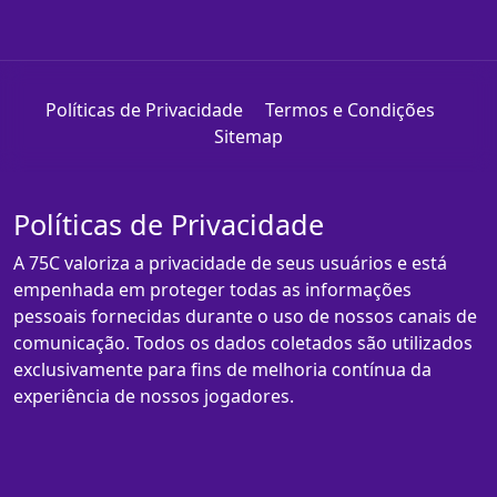
Políticas de Privacidade
Termos e Condições
Sitemap
Políticas de Privacidade
A 75C valoriza a privacidade de seus usuários e está
empenhada em proteger todas as informações
pessoais fornecidas durante o uso de nossos canais de
comunicação. Todos os dados coletados são utilizados
exclusivamente para fins de melhoria contínua da
experiência de nossos jogadores.