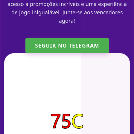
acesso a promoções incríveis e uma experiência
de jogo inigualável. Junte-se aos vencedores
agora!
SEGUIR NO TELEGRAM