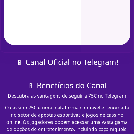
📱 Canal Oficial no Telegram!
📱 Benefícios do Canal
Descubra as vantagens de seguir a 75C no Telegram
O cassino 75C é uma plataforma confiável e renomada
no setor de apostas esportivas e jogos de cassino
online. Os jogadores podem acessar uma vasta gama
de opções de entretenimento, incluindo caça-níqueis,