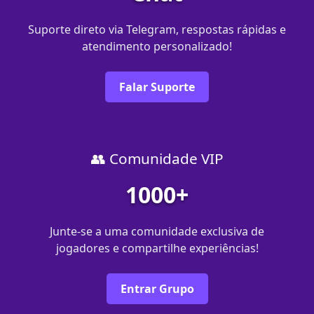
Suporte direto via Telegram, respostas rápidas e
atendimento personalizado!
Falar Suporte
👥 Comunidade VIP
1000+
Junte-se a uma comunidade exclusiva de
jogadores e compartilhe experiências!
Entrar Grupo