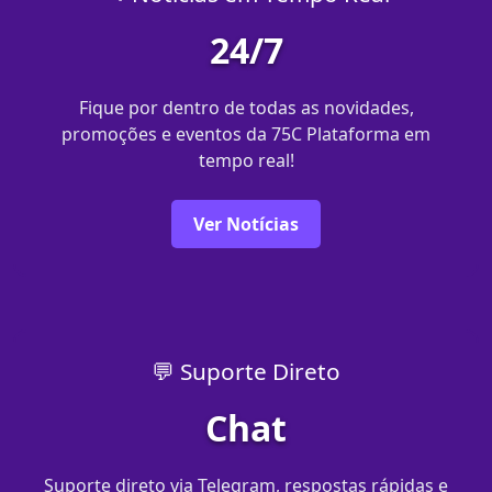
24/7
Fique por dentro de todas as novidades,
promoções e eventos da 75C Plataforma em
tempo real!
Ver Notícias
💬 Suporte Direto
Chat
Suporte direto via Telegram, respostas rápidas e