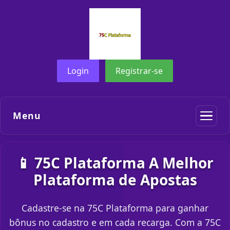
Login
Registrar-se
Menu
📱 75C Plataforma A Melhor
Plataforma de Apostas
Cadastre-se na 75C Plataforma para ganhar
bônus no cadastro e em cada recarga. Com a 75C