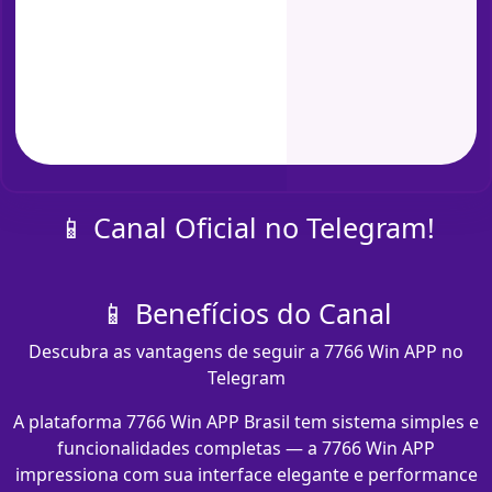
📱 Canal Oficial no Telegram!
📱 Benefícios do Canal
Descubra as vantagens de seguir a 7766 Win APP no
Telegram
A plataforma 7766 Win APP Brasil tem sistema simples e
funcionalidades completas — a 7766 Win APP
impressiona com sua interface elegante e performance