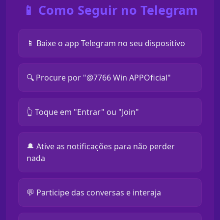
📱 Como Seguir no Telegram
📱 Baixe o app Telegram no seu dispositivo
🔍 Procure por "@7766 Win APPOficial"
👆 Toque em "Entrar" ou "Join"
🔔 Ative as notificações para não perder
nada
💬 Participe das conversas e interaja