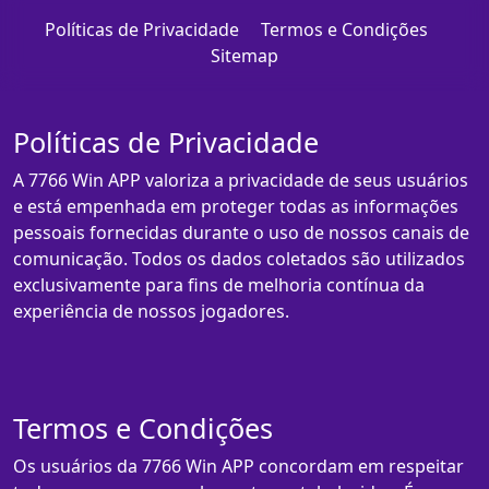
Políticas de Privacidade
Termos e Condições
Sitemap
Políticas de Privacidade
A 7766 Win APP valoriza a privacidade de seus usuários
e está empenhada em proteger todas as informações
pessoais fornecidas durante o uso de nossos canais de
comunicação. Todos os dados coletados são utilizados
exclusivamente para fins de melhoria contínua da
experiência de nossos jogadores.
Termos e Condições
Os usuários da 7766 Win APP concordam em respeitar