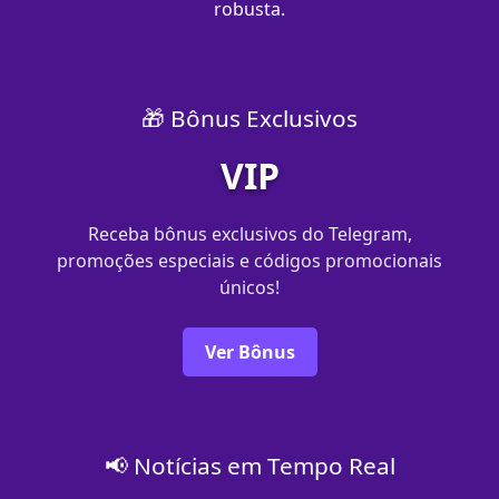
robusta.
🎁 Bônus Exclusivos
VIP
Receba bônus exclusivos do Telegram,
promoções especiais e códigos promocionais
únicos!
Ver Bônus
📢 Notícias em Tempo Real