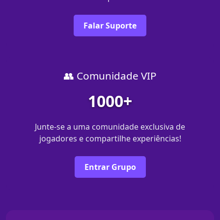
Falar Suporte
👥 Comunidade VIP
1000+
Junte-se a uma comunidade exclusiva de
jogadores e compartilhe experiências!
Entrar Grupo