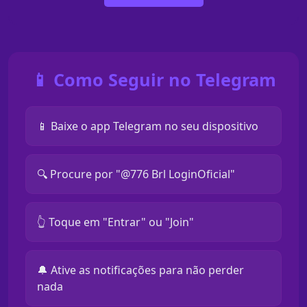
📱 Como Seguir no Telegram
📱 Baixe o app Telegram no seu dispositivo
🔍 Procure por "@776 Brl LoginOficial"
👆 Toque em "Entrar" ou "Join"
🔔 Ative as notificações para não perder
nada