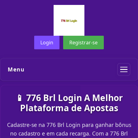
Login
Registrar-se
Menu
📱 776 Brl Login A Melhor
Plataforma de Apostas
Cadastre-se na 776 Brl Login para ganhar bônus
no cadastro e em cada recarga. Com a 776 Brl