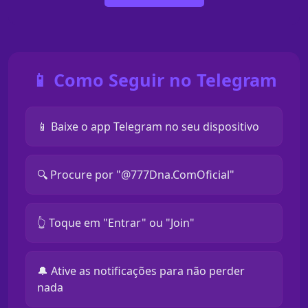
📱 Como Seguir no Telegram
📱 Baixe o app Telegram no seu dispositivo
🔍 Procure por "@777Dna.ComOficial"
👆 Toque em "Entrar" ou "Join"
🔔 Ative as notificações para não perder
nada