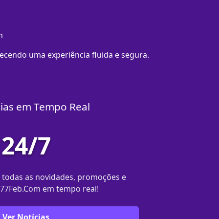
m
ecendo uma experiência fluida e segura.
cias em Tempo Real
24/7
e todas as novidades, promoções e
777Feb.Com em tempo real!
Ver Notícias