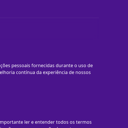
ções pessoais fornecidas durante o uso de
elhoria contínua da experiência de nossos
importante ler e entender todos os termos