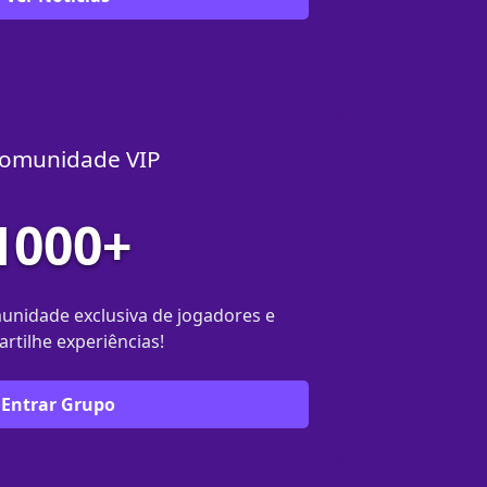
Comunidade VIP
1000+
unidade exclusiva de jogadores e
rtilhe experiências!
Entrar Grupo