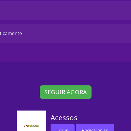
a
aticamente
SEGUIR AGORA
Acessos
Login
Registrar-se