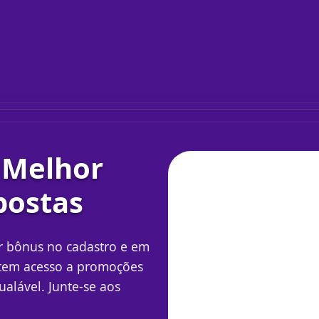
 Melhor
postas
r bônus no cadastro e em
 tem acesso a promoções
ualável. Junte-se aos