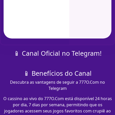
📱 Canal Oficial no Telegram!
📱 Benefícios do Canal
Descubra as vantagens de seguir a 777O.Com no
Telegram
O cassino ao vivo do 777O.Com está disponível 24 horas
por dia, 7 dias por semana, permitindo que os
jogadores acessem seus jogos favoritos com crupiê ao