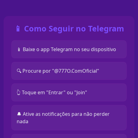
📱 Como Seguir no Telegram
📱 Baixe o app Telegram no seu dispositivo
🔍 Procure por "@777O.ComOficial"
👆 Toque em "Entrar" ou "Join"
🔔 Ative as notificações para não perder
nada