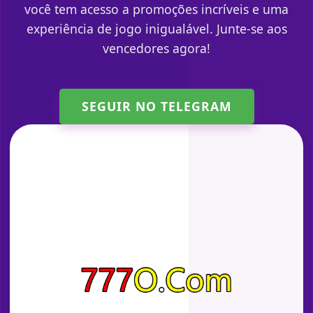
você tem acesso a promoções incríveis e uma
experiência de jogo inigualável. Junte-se aos
vencedores agora!
SEGUIR NO TELEGRAM