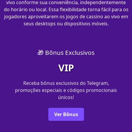
vivo conforme sua conveniência, independentemente
do horário ou local. Essa flexibilidade torna fácil para os
jogadores aproveitarem os jogos de cassino ao vivo em
seus desktops ou dispositivos móveis.
🎁 Bônus Exclusivos
VIP
Receba bônus exclusivos do Telegram,
promoções especiais e códigos promocionais
únicos!
Ver Bônus